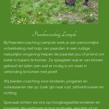
Paardencoaching Liempde
Bij Paardencoaching Liempde werk je aan persoonlijke
ontwikkeling met hulp van paarden. In een rustige,
natuurlijke omgeving helpen de paarden jou of je kind om
beter in balans te komen. Ze spiegelen wat er van binnen
gebeurt en laten zien wat er nodig is om weer in
verbinding te komen met jezelf.
Wij bieden coaching voor kinderen, jongeren en
volwassenen die op zoek zijn naar rust, zelfvertrouwen en
richting.
Speciaal richten we ons op hoogbegaafde kinderen en
jongeren die vastlopen in hun motivatie, emoties of op